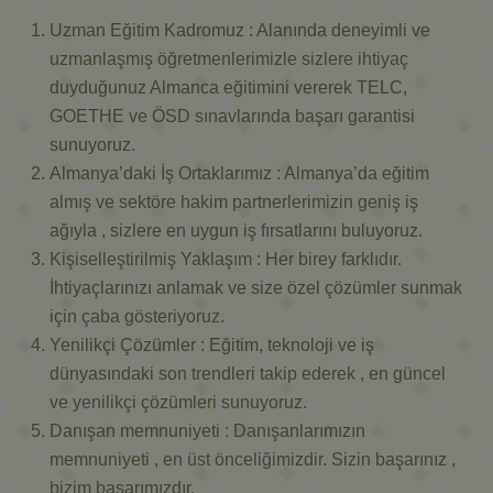
Uzman Eğitim Kadromuz : Alanında deneyimli ve
uzmanlaşmış öğretmenlerimizle sizlere ihtiyaç
duyduğunuz Almanca eğitimini vererek TELC,
GOETHE ve ÖSD sınavlarında başarı garantisi
sunuyoruz.
Almanya’daki İş Ortaklarımız : Almanya’da eğitim
almış ve sektöre hakim partnerlerimizin geniş iş
ağıyla , sizlere en uygun iş fırsatlarını buluyoruz.
Kişiselleştirilmiş Yaklaşım : Her birey farklıdır.
İhtiyaçlarınızı anlamak ve size özel çözümler sunmak
için çaba gösteriyoruz.
Yenilikçi Çözümler : Eğitim, teknoloji ve iş
dünyasındaki son trendleri takip ederek , en güncel
ve yenilikçi çözümleri sunuyoruz.
Danışan memnuniyeti : Danışanlarımızın
memnuniyeti , en üst önceliğimizdir. Sizin başarınız ,
bizim başarımızdır.